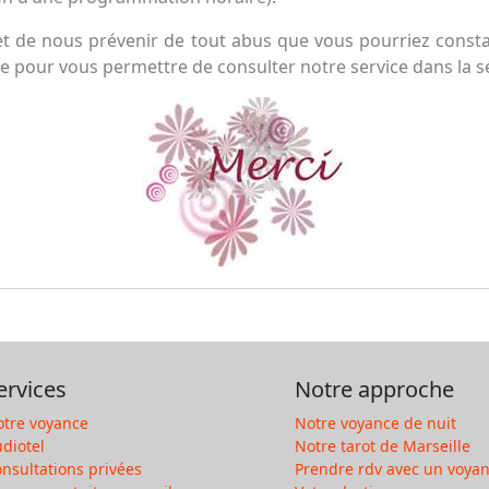
et de nous prévenir de tout abus que vous pourriez constate
te pour vous permettre de consulter notre service dans la sé
ervices
Notre approche
tre voyance
Notre voyance de nuit
diotel
Notre tarot de Marseille
nsultations privées
Prendre rdv avec un voyan