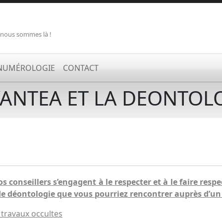
 nous sommes là !
NUMÉROLOGIE
CONTACT
ANTEA ET LA DEONTOL
 conseillers s’engagent à le respecter et à le faire resp
de déontologie que vous pourriez rencontrer auprès d’un 
travaux occultes