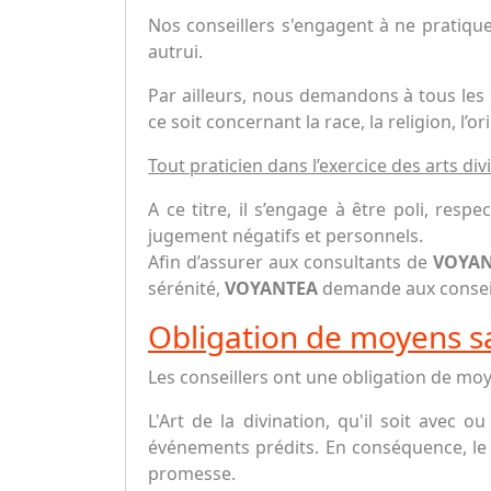
Nos conseillers s'engagent à ne pratique
autrui.
Par ailleurs, nous demandons à tous les c
ce soit concernant la race, la religion, l’o
Tout praticien dans l’exercice des arts div
A ce titre, il s’engage à être poli, res
jugement négatifs et personnels.
Afin d’assurer aux consultants de
VOYA
sérénité,
VOYANTEA
demande aux conseill
Obligation de moyens sa
Les conseillers ont une obligation de moy
L'Art de la divination, qu'il soit avec 
événements prédits. En conséquence, le 
promesse.