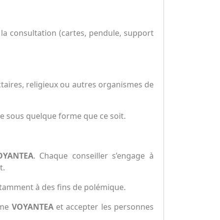
 la consultation (cartes, pendule, support
aires, religieux ou autres organismes de
e sous quelque forme que ce soit.
OYANTEA
. Chaque conseiller s’engage à
t.
otamment à des fins de polémique.
orme
VOYANTEA
et accepter les personnes