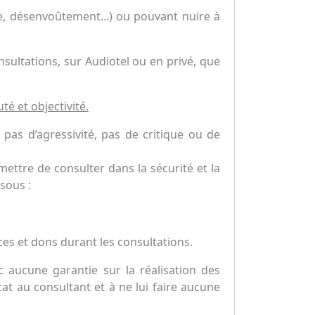
me, désenvoûtement...) ou pouvant nuire à
nsultations, sur Audiotel ou en privé, que
té et objectivité.
 pas d’agressivité, pas de critique ou de
mettre de consulter dans la sécurité et la
sous :
ces et dons durant les consultations.
nc aucune garantie sur la réalisation des
t au consultant et à ne lui faire aucune