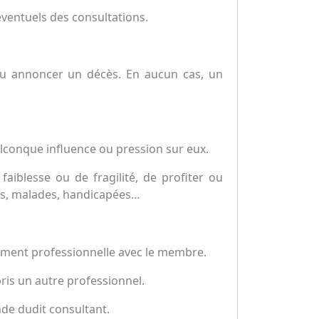
éventuels des consultations.
l ou annoncer un décès. En aucun cas, un
uelconque influence ou pression sur eux.
faiblesse ou de fragilité, de profiter ou
ées, malades, handicapées…
ctement professionnelle avec le membre.
pris un autre professionnel.
nde dudit consultant.