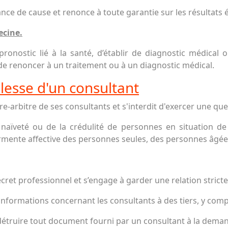
ce de cause et renonce à toute garantie sur les résultats 
ecine.
 pronostic lié à la santé, d’établir de diagnostic médica
 de renoncer à un traitement ou à un diagnostic médical.
lesse d'un consultant
bre-arbitre de ses consultants et s'interdit d'exercer une q
a naïveté ou de la crédulité de personnes en situation de 
 tourmente affective des personnes seules, des personnes âg
secret professionnel et s’engage à garder une relation stri
s informations concernant les consultants à des tiers, y com
 détruire tout document fourni par un consultant à la dema