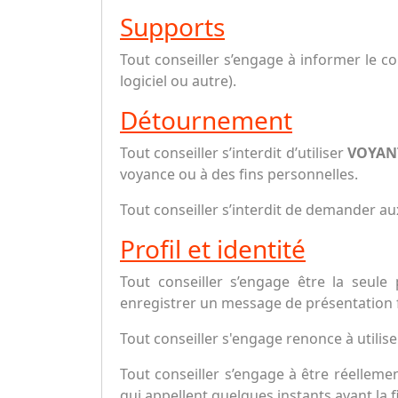
Supports
Tout conseiller s’engage à informer le co
logiciel ou autre).
Détournement
Tout conseiller s’interdit d’utiliser
VOYAN
voyance ou à des fins personnelles.
Tout conseiller s’interdit de demander a
Profil et identité
Tout conseiller s’engage être la seule
enregistrer un message de présentation fi
Tout conseiller s'engage renonce à utili
Tout conseiller s’engage à être réelleme
qui appellent quelques instants avant la