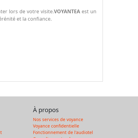
r lors de votre visite.
VOYANTEA
est un
rénité et la confiance.
À propos
Nos services de voyance
Voyance confidentielle
t
Fonctionnement de l'audiotel