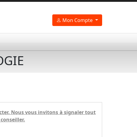
Mon Compte
OGIE
ecter. Nous vous invitons à signaler tout
conseiller.