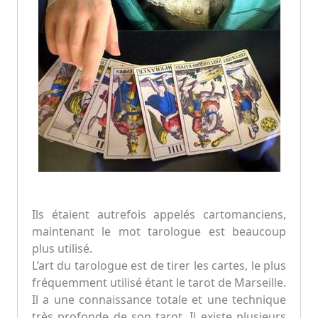
Ils étaient autrefois appelés cartomanciens,
maintenant le mot tarologue est beaucoup
plus utilisé.
L’art du tarologue est de tirer les cartes, le plus
fréquemment utilisé étant le tarot de Marseille.
Il a une connaissance totale et une technique
très profonde de son tarot. Il existe plusieurs