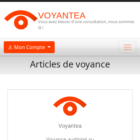
VOYANTEA
Vous avez besoin d'une consultation, nous sommes
là !
Mon Compte
Articles de voyance
Voyantea
Voyance audiotel au