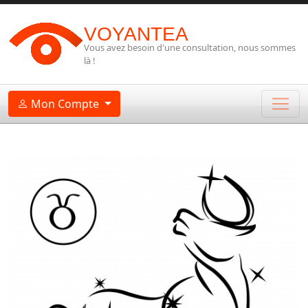
VOYANTEA
Vous avez besoin d'une consultation, nous sommes
là !
Mon Compte