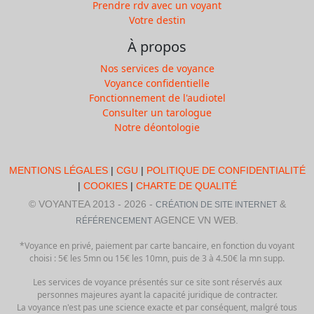
Prendre rdv avec un voyant
Votre destin
À propos
Nos services de voyance
Voyance confidentielle
Fonctionnement de l'audiotel
Consulter un tarologue
Notre déontologie
MENTIONS LÉGALES
|
CGU
|
POLITIQUE DE CONFIDENTIALITÉ
|
COOKIES
|
CHARTE DE QUALITÉ
© VOYANTEA 2013 - 2026 -
&
CRÉATION DE SITE INTERNET
AGENCE VN WEB.
RÉFÉRENCEMENT
*Voyance en privé, paiement par carte bancaire, en fonction du voyant
choisi : 5€ les 5mn ou 15€ les 10mn, puis de 3 à 4.50€ la mn supp.
Les services de voyance présentés sur ce site sont réservés aux
personnes majeures ayant la capacité juridique de contracter.
La voyance n'est pas une science exacte et par conséquent, malgré tous