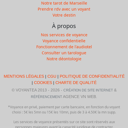
Notre tarot de Marseille
Prendre rdv avec un voyant
Votre destin
À propos
Nos services de voyance
Voyance confidentielle
Fonctionnement de l'audiotel
Consulter un tarologue
Notre déontologie
MENTIONS LÉGALES
|
CGU
|
POLITIQUE DE CONFIDENTIALITÉ
|
COOKIES
|
CHARTE DE QUALITÉ
© VOYANTEA 2013 - 2026 -
&
CRÉATION DE SITE INTERNET
AGENCE VN WEB.
RÉFÉRENCEMENT
*Voyance en privé, paiement par carte bancaire, en fonction du voyant
choisi : 5€ les 5mn ou 15€ les 10mn, puis de 3 à 4.50€ la mn supp.
Les services de voyance présentés sur ce site sont réservés aux
personnes majeures ayant la capacité juridique de contracter.