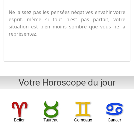
Ne laissez pas les pensées négatives envahir votre
esprit. même si tout n'est pas parfait, votre
situation est bien moins sombre que vous ne la
représentez.
Votre Horoscope du jour