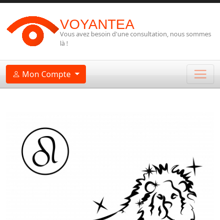
VOYANTEA
Vous avez besoin d'une consultation, nous sommes
là !
Mon Compte