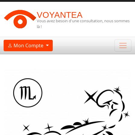
VOYANTEA
Vous avez besoin d'une consultation, nous sommes
là !
Mon Compte