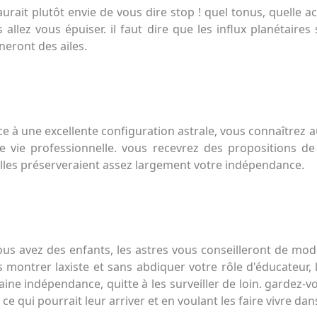
urait plutôt envie de vous dire stop ! quel tonus, quelle ac
 allez vous épuiser. il faut dire que les influx planétaire
eront des ailes.
e à une excellente configuration astrale, vous connaîtrez 
e vie professionnelle. vous recevrez des propositions de
lles préserveraient assez largement votre indépendance.
ous avez des enfants, les astres vous conseilleront de mod
 montrer laxiste et sans abdiquer votre rôle d'éducateur
aine indépendance, quitte à les surveiller de loin. gardez-
 ce qui pourrait leur arriver et en voulant les faire vivre dan