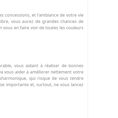
des concessions, et l'ambiance de votre vie
libre, vous aurez de grandes chances de
 vous en faire voir de toutes les couleurs
orable, vous aidant à réaliser de bonnes
, va vous aider à améliorer nettement votre
ysharmonique, qui risque de vous tendre
nse importante et, surtout, ne vous lancez