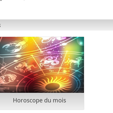
s
Horoscope du mois