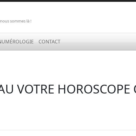
 nous sommes là !
NUMÉROLOGIE
CONTACT
AU VOTRE HOROSCOPE 