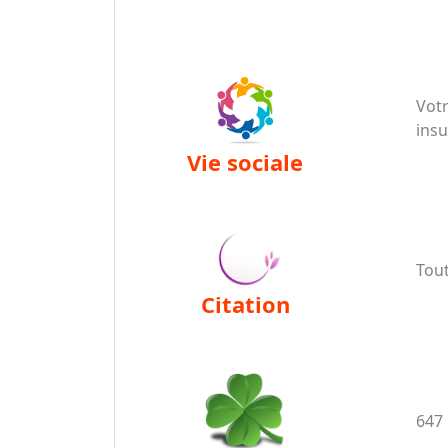
Vot
insu
vie sociale
Tout
citation
647