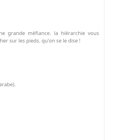
une grande méfiance. la hiérarchie vous
er sur les pieds. qu'on se le dise !
arabe).