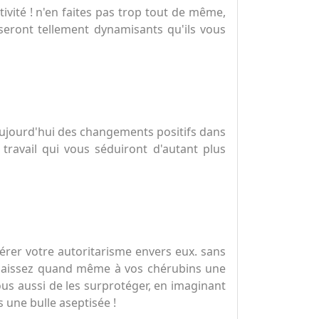
tivité ! n'en faites pas trop tout de même,
s seront tellement dynamisants qu'ils vous
aujourd'hui des changements positifs dans
 travail qui vous séduiront d'autant plus
érer votre autoritarisme envers eux. sans
, laissez quand même à vos chérubins une
vous aussi de les surprotéger, en imaginant
s une bulle aseptisée !