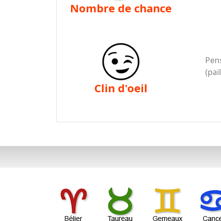
nombre de chance
Pens
(pai
clin d'oeil