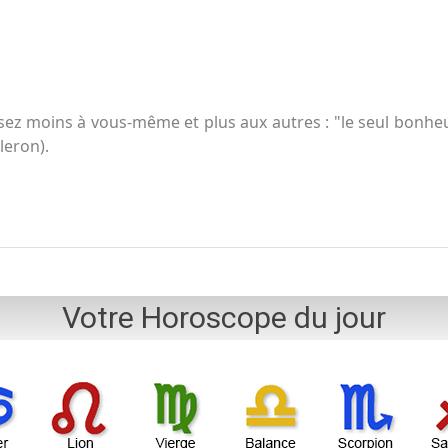
ez moins à vous-même et plus aux autres : "le seul bonhe
lleron).
Votre Horoscope du jour