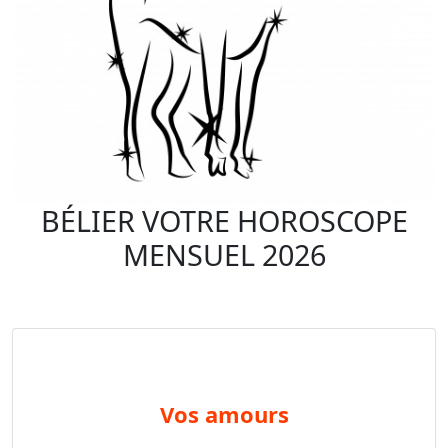
BÉLIER VOTRE HOROSCOPE
MENSUEL 2026
vos amours