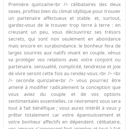
Première quinzaine<br /> célibataires des deux
sexes, profitez bien du climat idyllique pour trouver
un partenaire affectueux et stable. et, surtout,
gardez-vous de le trouver trop terre à terre : en
creusant un peu, vous découvrirez ses trésors
secrets, qui sont non seulement en abondance
mais encore en surabondance. le bonheur fera de
larges sourires aux natifs vivant en couple. vénus
va protéger vos relations avec votre conjoint ou
partenaire. sensualité, complicité, tendresse et joie
de vivre seront cette fois au rendez-vous.<br /> <br
/> seconde quinzaine<br /> vous pourriez être
amené à modifier radicalement la conception que
vous aviez du couple et de vos options
sentimentales essentielles. ce revirement vous sera
tout à fait bénéfique ; vous aurez intérêt à vous y
prêter totalement car votre épanouissement et
votre bonheur affectifs en dépendent. célibataire,
vos amours s'annoncent fort animées et tout à fait