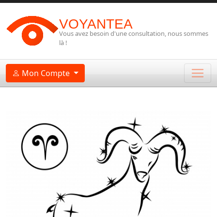
VOYANTEA
Vous avez besoin d'une consultation, nous sommes
là !
Mon Compte