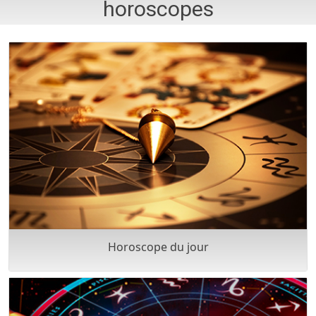
horoscopes
Horoscope du jour