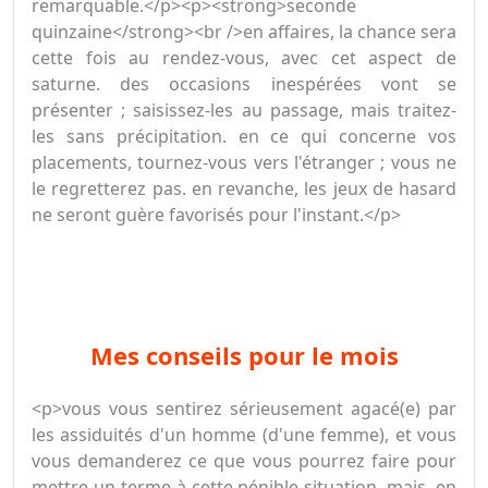
remarquable.</p><p><strong>seconde
quinzaine</strong><br />en affaires, la chance sera
cette fois au rendez-vous, avec cet aspect de
saturne. des occasions inespérées vont se
présenter ; saisissez-les au passage, mais traitez-
les sans précipitation. en ce qui concerne vos
placements, tournez-vous vers l'étranger ; vous ne
le regretterez pas. en revanche, les jeux de hasard
ne seront guère favorisés pour l'instant.</p>
mes conseils pour le mois
<p>vous vous sentirez sérieusement agacé(e) par
les assiduités d'un homme (d'une femme), et vous
vous demanderez ce que vous pourrez faire pour
mettre un terme à cette pénible situation. mais, en