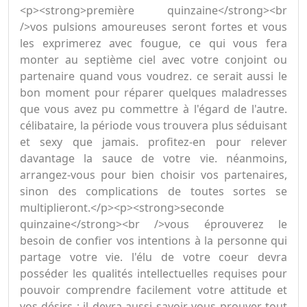
<p><strong>première quinzaine</strong><br
/>vos pulsions amoureuses seront fortes et vous
les exprimerez avec fougue, ce qui vous fera
monter au septième ciel avec votre conjoint ou
partenaire quand vous voudrez. ce serait aussi le
bon moment pour réparer quelques maladresses
que vous avez pu commettre à l'égard de l'autre.
célibataire, la période vous trouvera plus séduisant
et sexy que jamais. profitez-en pour relever
davantage la sauce de votre vie. néanmoins,
arrangez-vous pour bien choisir vos partenaires,
sinon des complications de toutes sortes se
multiplieront.</p><p><strong>seconde
quinzaine</strong><br />vous éprouverez le
besoin de confier vos intentions à la personne qui
partage votre vie. l'élu de votre coeur devra
posséder les qualités intellectuelles requises pour
pouvoir comprendre facilement votre attitude et
vos désirs ; il devra aussi savoir vous prouver tout